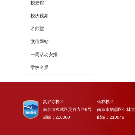
校史馆
校庆视频
名师堂
微信网站
一周活动安排
学校全景
灵谷寺校区
仙林校区
南京市玄武区灵谷寺路8号
南京市栖霞区仙林大
邮编：210000
邮编：210046