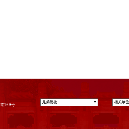
兄弟院校
相关单位
道169号