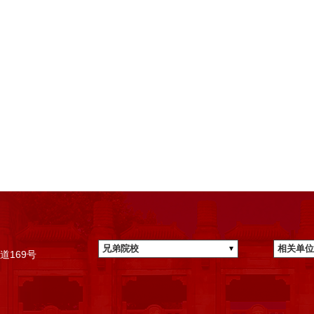
兄弟院校
相关单位
道169号