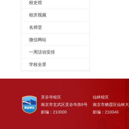
校史馆
校庆视频
名师堂
微信网站
一周活动安排
学校全景
灵谷寺校区
仙林校区
南京市玄武区灵谷寺路8号
南京市栖霞区仙林大
邮编：210000
邮编：210046