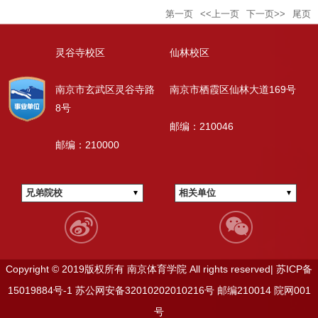
第一页
<<上一页
下一页>>
尾页
灵谷寺校区
仙林校区
南京市玄武区灵谷寺路
南京市栖霞区仙林大道169号
8号
邮编：210046
邮编：210000
兄弟院校
相关单位
Copyright © 2019版权所有 南京体育学院 All rights reserved|
苏ICP备
15019884号-1
苏公网安备32010202010216号
邮编210014
院网001
号