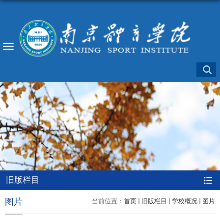
旧版栏目
图片
当前位置：
首页
旧版栏目
学校概况
图片