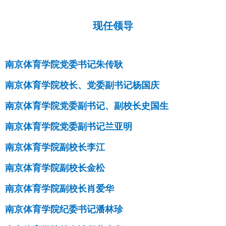
现任领导
南京体育学院党委书记
朱传耿
南京体育学院校长、党委副书记杨国庆
南京体育学院党委副书记、副校长史国生
南京体育学院党委副书记兰亚明
南京体育学院副校长
李江
南京体育学院副校长
金松
南京体育学院副校长
肖爱华
南京体育学院纪委书记
潘林珍