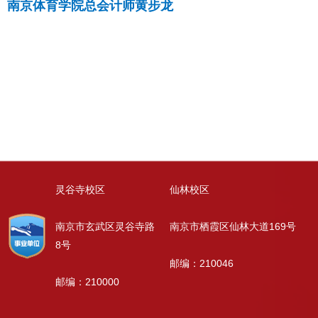
南京体育学院总会计师
黄步龙
灵谷寺校区
仙林校区
南京市玄武区灵谷寺路
南京市栖霞区仙林大道169号
8号
邮编：210046
邮编：210000