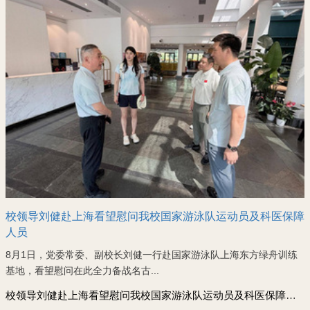
校领导刘健赴上海看望慰问我校国家游泳队运动员及科医保障
人员
8月1日，党委常委、副校长刘健一行赴国家游泳队上海东方绿舟训练
基地，看望慰问在此全力备战名古...
校领导刘健赴上海看望慰问我校国家游泳队运动员及科医保障人员