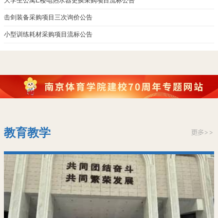
大学生公寓E楼电热水器更换采购项目流标公告
击剑装备采购项目三次询价公告
小型训练耗材采购项目流标公告
教育教学