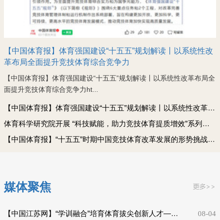
【中国体育报】体育强国建设“十五五”规划解读丨以系统性改
革布局全面提升竞技体育综合竞争力
【中国体育报】体育强国建设“十五五”规划解读丨以系统性改革布局全
面提升竞技体育综合竞争力ht...
【中国体育报】体育强国建设“十五五”规划解读丨以系统性改革布局全面提升竞技体育综合竞争力
体育科学研究院开展 “科技赋能，助力竞技体育提质增效”系列讲座（一）——《运动心理科技服务的功能与边界：实践与思考》
【中国体育报】“十五五”时期中国竞技体育改革发展的形势挑战与战略路径
媒体聚焦
【中国江苏网】“学训融合”培育体育拔尖创新人才——南京体育学院研究生教育范式创新与实践
08-04