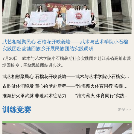
武艺相融聚民心 石榴花开映菱塘——武术与艺术学院小石榴
实践团赴菱塘回族乡开展民族团结实践调研
7月20日，武术与艺术学院小石榴暑期社会实践团奔赴江苏省高邮市菱
塘回族乡，围绕民族团结进步这...
武艺相融聚民心 石榴花开映菱塘——武术与艺术学院小石榴实践团赴菱塘回族乡开展民族团结实践调研
古韵健体润银发 童心绘梦赴新程——“淮海薪火体育同行”实践队走进丰县张五楼社区服务一老一小
淮海薪火承武脉 非遗武术绽活力——“淮海薪火 体育同行”实践团队献礼南体70周年展演
训练竞赛