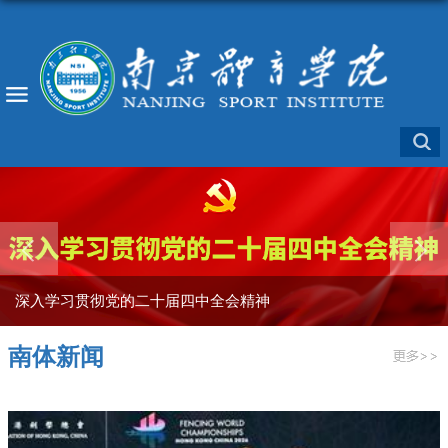
深入学习贯彻党的二十届四中全会精神
南体新闻