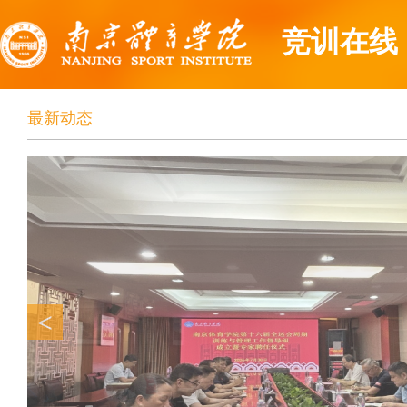
竞训在线
最新动态
<