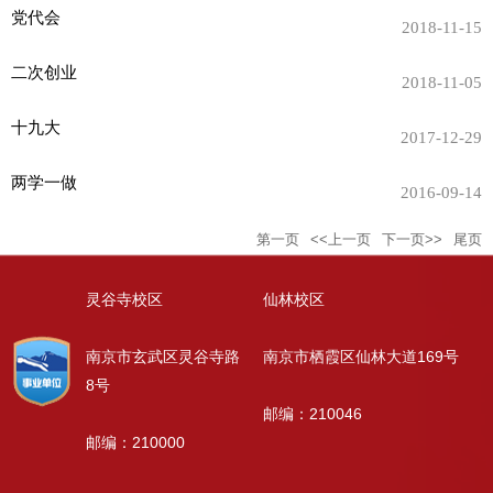
党代会
2018-11-15
二次创业
2018-11-05
十九大
2017-12-29
两学一做
2016-09-14
第一页
<<上一页
下一页>>
尾页
灵谷寺校区
仙林校区
南京市玄武区灵谷寺路
南京市栖霞区仙林大道169号
8号
邮编：210046
邮编：210000