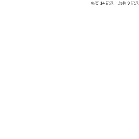
每页
14
记录
总共
9
记