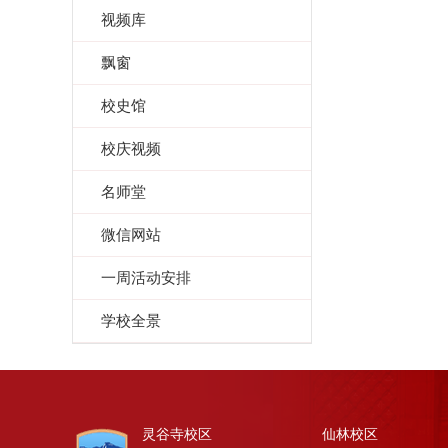
视频库
飘窗
校史馆
校庆视频
名师堂
微信网站
一周活动安排
学校全景
灵谷寺校区
仙林校区