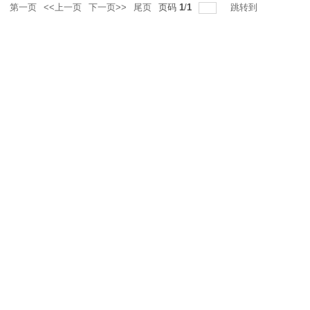
录
第一页
<<上一页
下一页>>
尾页
页码
1
/
1
跳转到