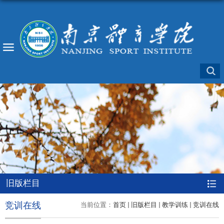
旧版栏目
竞训在线
当前位置：
首页
旧版栏目
教学训练
竞训在线