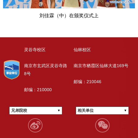
刘佳霖（中）在颁奖仪式上
灵谷寺校区
仙林校区
南京市玄武区灵谷寺路
南京市栖霞区仙林大道169号
8号
邮编：210046
邮编：210000
兄弟院校
相关单位