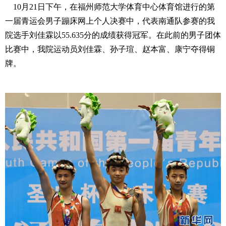
10月21日下午，在
福州师范大学体育中心体育馆
进行的第
一届青运会男子蹦床网上个人决赛中，代表南通队参赛的我
院选手刘佳霖
以55.635分的成绩获得冠军
。在此前的男子团体
比赛中，我院运动员刘佳霖、孙子瑄、赵本富、康宁夺得铜
牌。