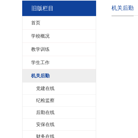
机关后勤
旧版栏目
首页
学校概况
教学训练
学生工作
机关后勤
党建在线
纪检监察
后勤在线
安保在线
财务在线