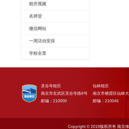
校庆视频
名师堂
微信网站
一周活动安排
学校全景
灵谷寺校区
仙林校区
南京市玄武区灵谷寺路8号
南京市栖霞区仙林大
邮编：210000
邮编：210046
Copyright © 2019版权所有 南京体育学院