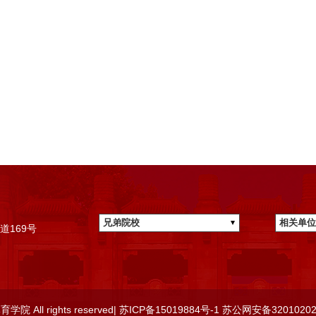
兄弟院校
相关单位
道169号
 All rights reserved|
苏ICP备15019884号-1
苏公网安备32010202