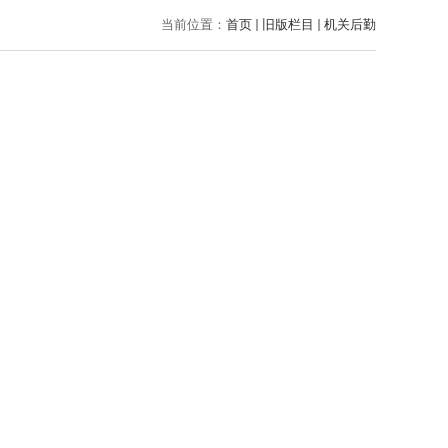
当前位置：
首页
旧版栏目
机关后勤