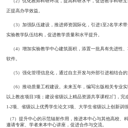
（2）优化教师科研环境，提高科研水平，促进教学科研
正提高办学效益。
（3）加强队伍建设，推进师资国际化，引进1至2名学术
实验教学队伍结构，促进教学质量和水平提升。
（4）增加实验教学中心建筑面积，添置一批具有先进性
软件。
（5）强化管理信息化，通过自主开发与外部引进相结合
（6）推动质量工程建设。未来五年，编写出版相关专业实
以上教改项目3项；建设省级以上精品资源共享课程2门，完
1-2项、省级以上优秀学生论文3项、大学生省级以上创新训练项
（7）提升中心的示范辐射作用，推进本中心与其他高校、
邀请专家、学者来本中心讲座，促进合作与交流。