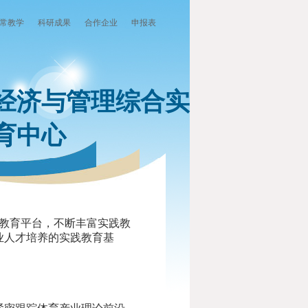
常教学
科研成果
合作企业
申报表
经济与管理综合实
育中心
教育平台，不断丰富实践教
业人才培养的实践教育基