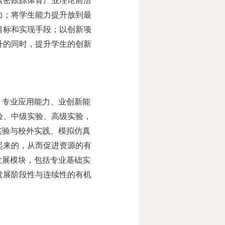
紧密跟踪体育产业理论前沿
力；将学生能力提升放到最
目标和实现手段；以创新项
升的同时，提升学生的创新
、专业应用能力、业创新能
验、中级实验、高级实验，
实验与校外实践、模拟仿真
起来的，从而促进资源的有
发展模块，包括专业基础实
发展阶段性与连续性的有机