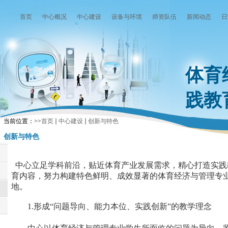
首页
中心概况
中心建设
设备与环境
师资队伍
新闻动态
日
体育
践教
当前位置：
>>
首页
中心建设
创新与特色
创新与特色
中心立足学科前沿，贴近体育产业发展需求，精心打造实践
育内容，努力构建特色鲜明、成效显著的体育经济与管理专
地。
1.形成“问题导向、能力本位、实践创新”的教学理念