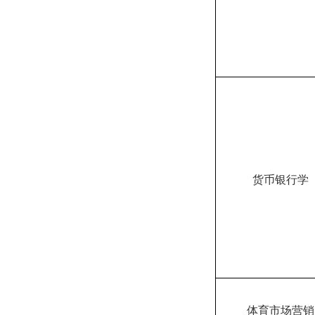
货币银行学
体育市场营销