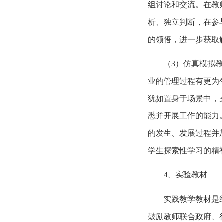
组讨论和交流。在教
析、独立判断，在参
的领悟，进一步获取
（3）仿真模拟
业的管理过程有更为
犹如置身于场景中，
悉并开展工作的能力
的发生、发展过程并
学生探索性学习的精
4、实验教材
实践教学教材是
鼓励教师联合政府、