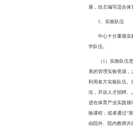
展，自主编写适合体
5、实验队伍
中心十分重视实
学队伍。
（1）实验队伍
系的管理实验资源，
利用各方实验队伍。
伍，开设人才招聘、
进在体育产业实践领
验课程；或者通过“
由院外、院内教师共