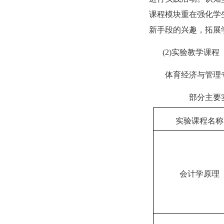
课程模块重在强化学
新手段的兴趣，拓展
(2)实验教学课程
体育经济与管理
部分主要实
实验课程名称
会计学原理