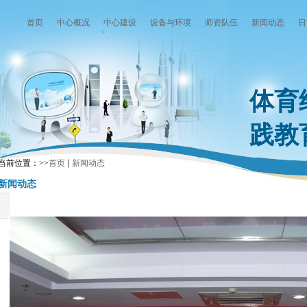
首页
中心概况
中心建设
设备与环境
师资队伍
新闻动态
日
体育
践教
当前位置：
>>
首页
新闻动态
新闻动态