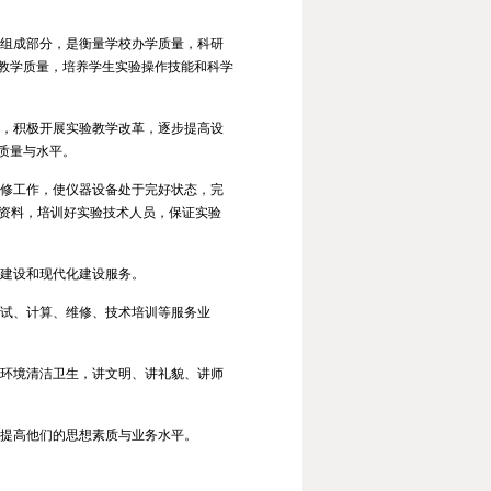
要组成部分，是衡量学校办学质量，科研
教学质量，培养学生实验操作技能和科学
验，积极开展实验教学改革，逐步提高设
质量与水平。
维修工作，使仪器设备处于完好状态，完
件资料，培训好实验技术人员，保证实验
济建设和现代化建设服务。
测试、计算、维修、技术培训等服务业
外环境清洁卫生，讲文明、讲礼貌、讲师
步提高他们的思想素质与业务水平。