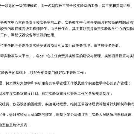
统一领导的一级管理模式，由一名副院长主管全校实验室的工作；其主要职责是组织
实验教学中心主任负责全校实验室的工作。实验教学中心主任要由具有较高的思想政治
力较强的教授或高级工程师担任，由学校任命。其主要职责是负责实验教学中心的实验
的工作、调配仪器设备等资源的使用。
一位主任助理分别负责实验室建设项目和日常行政事务管理，由学校提名任命。
（即实验教学大平台）。各分中心主任负责其实验室的建设与管理、实验项目设置与实
实验教学的基础上，须配合相关部门做好以下管理工作：
理，努力做好为教学和科研服务的科学管理工作以及整个实验教学中心的资产管理；
划和年度实验室建设计划。拟定实验室建设和管理工作的各项规章制度；
设经费、仪器设备购置经费、实验耗材经费、维持正常运转经费等预算计划编制和执
配备，做好实验室人员编制的核发，编制下发办法修订等；实验人员队伍培养和建设
验室信息统计报表；