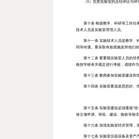
（6）负责实验室的总结评比与评
第十条 根据教学、科研等工作任
技术人员及实验室管理人员。
第十一条 实验技术人员是教学、
同等待遇。要采取有效措施发挥他们
第十二条 要重视实验室人员的培
格按学校有关规定进行考核，成绩作
第十三条 教师参加实验室建设和
第十四条 实验室要选派思想好、
第十
五
条 实验室建设必须遵循“
体立项申请、审批、建设、验收等相
第十
六
条 加强实验室经济管理，
第十
七
条 实验室仪器设备及资产