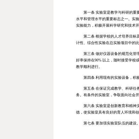
第一条 实验室是教学与科研的重
水平和管理水平的重要标志之一。实
实验能力，积极开展科学研究和技术
第二条 根据学校的人才培养目标
计性、综合性实验在总实验项目中的
第三条 做好仪器设备的规范化管
好率保持在90% 以上，随时接受学
教学顺利进行。
第四条 利用现有的实验设备，积
第五条 在保证完成教学、科研任
务。有条件的实验室，争取面向社会
第六条 实验室是创新教育和精神
德，使实验室具有良好的育人环境和
第七条 要加强实验室队伍的建设