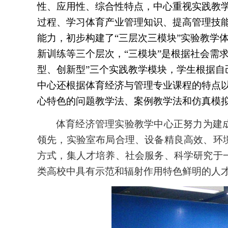
性、应用性、综合性特点，中心重视实践教
过程、学习体育产业管理知识、提高管理技
能力，初步构建了“三层次三模块”实验教学
新
训练等三个层次
，
“三模块”
是根据社会需
型、创新型”
三个实践教学模块，学生根据自
中心
还
根据体育经济与管理专业课程的特点以
心特色的问题教学法、案例教学法和仿真模
体育
经济管理实验教学中心正努力为建
领先，实验室布局合理、设备精良高效、环
方式，集人才培养、社会服务、科学研究于
类高校中具有示范和辐射作用特色鲜明的人