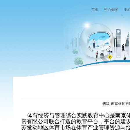
首页
中心概况
中
来源: 南京体育学院
体育经济与管理综合实践教育中心是
南京
资有限公司联合打造的教育平台，平台的建
苏发动地区体育市场在体育产业管理资源与