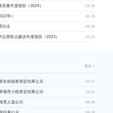
质量年度报告（2024）
03-28
022年）
05-29
理办法
05-29
位授权点建设年度报告（2023）
03-20
更多
及新生鼓励奖审定结果公示
10-17
评审领导小组审定结果公示
10-15
拟推荐人选公示
09-28
初审结果公示
09-28