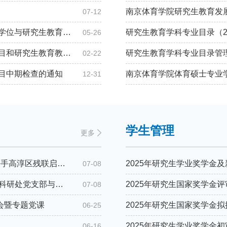
南京体育学院研究生教育发展
07-12
关于公布2025年江苏省研究生科研与实践创新计划和学位与研究生教育教学改革课题的通知
研究生教育学科专业目录（2
05-26
关于开展2025年江苏省研究生科研与实践创新计划项目和研究生教育教学改革课题申报工作的通知
研究生教育学科专业目录管
02-22
项目中期检查的通知
南京体育学院体育硕士专业学
12-31
学生管理
更多
党建结对聚合力·体育助残暖星童 ——南京体育学院携手高淳区残联启幕“绿茵乐童，点亮星空”研究生暑期社会实践
2025年研究生学业奖学金
07-08
铁军铸魂·体育助残——南京体育学院研究生党总支、科研处党支部与高淳助残联合一支部开展党建共建与微党课活动
2025年研究生国家奖学金
07-08
会暨专题党课
2025年研究生国家奖学金
06-25
2025年研究生学业奖学金
06-16