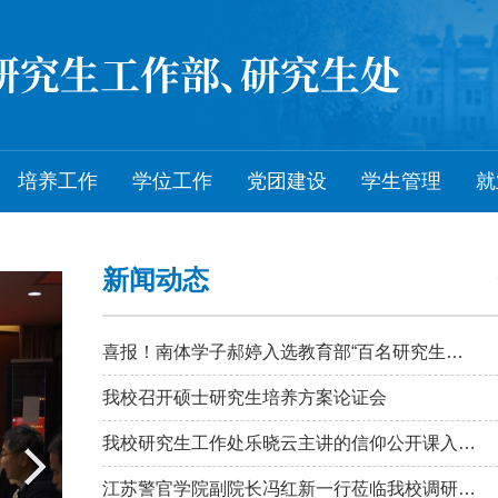
培养工作
学位工作
党团建设
学生管理
就
新闻动态
喜报！南体学子郝婷入选教育部“百名研究生党员标兵”
我校召开硕士研究生培养方案论证会
我校研究生工作处乐晓云主讲的信仰公开课入选省级精品课程
江苏警官学院副院长冯红新一行莅临我校调研交流 共谋校际合作新篇章