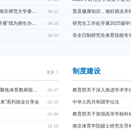
红心向党·体育逐梦——南京体育学院研究生党总支与南京师范大学泰州学院体健院党总支联合开展党建共建暨访企拓岗活动
06-12
践行初心办实事，志愿担当暖校园——研究生党支部开展“我为师生办实事”社会实践活动
研究生工作处开展2025届
06-10
06-03
制度建设
更多
2025年第一期“研”途有你，“职”引未来就业沙龙活动—聚焦体育教师面试技能提升
05-07
未来”系列就业分享会
中华人民共和国学位法
03-22
01-06
南京体育学院硕士研究生导师
12-18