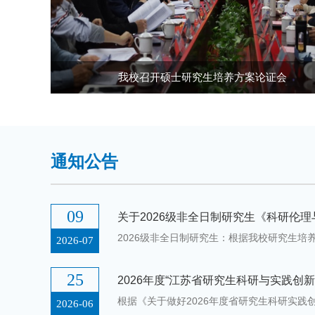
标兵”
我校召开硕士研究生培养方案论证会
通知公告
09
2026-07
25
2026-06