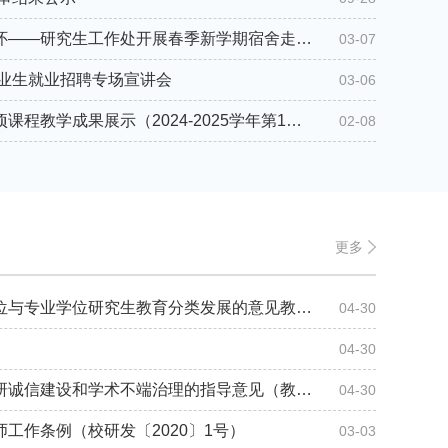
普及健康知识，做好就业关怀——研究生工作处开展春季新学期宿舍走访与安全检查工作
03-07
毕业生就业招聘专场宣讲会
03-06
非全日制研究生体育技能专项课程教学成果展示（2024-2025学年第1学期）
02-08
更多
教育部关于深入推进学术学位与专业学位研究生教育分类发展的意见教研（〔2023〕2号）
04-30
04-30
教育部关于加强高等学校科研诚信建设和学术不端治理的指导意见（教科信〔2024〕2号）
04-30
工作条例（校研发〔2020〕1号）
03-03