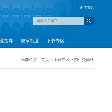
南体首页
业指导
规章制度
下载专区
当前位置：
首页
>
下载专区
>
招生类表格