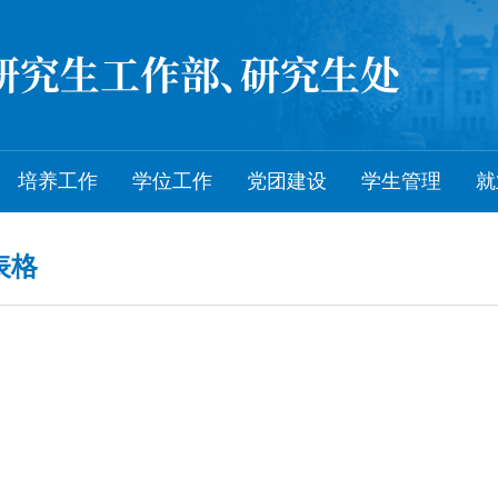
培养工作
学位工作
党团建设
学生管理
就
表格