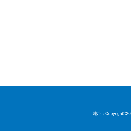
地址：Copyright©201