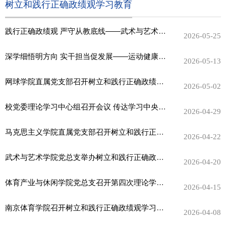
树立和践行正确政绩观学习教育
践行正确政绩观 严守从教底线——武术与艺术学院党总支召开专题学习会
2026-05-25
深学细悟明方向 实干担当促发展——运动健康学院党总支举办树立和践行正确政绩观学习...
2026-05-13
网球学院直属党支部召开树立和践行正确政绩观学习教育专题读书班暨理论学习中心组（扩...
2026-05-02
校党委理论学习中心组召开会议 传达学习中央层面有关《通报》精神
2026-04-29
马克思主义学院直属党支部召开树立和践行正确政绩观学习教育交流研讨会
2026-04-22
武术与艺术学院党总支举办树立和践行正确政绩观学习教育读书班暨理论学习中心组集体学...
2026-04-20
体育产业与休闲学院党总支召开第四次理论学习中心组会议暨树立和践行正确政绩观学习教...
2026-04-15
南京体育学院召开树立和践行正确政绩观学习教育专题读书班第二次集中学习暨党委理论学...
2026-04-08