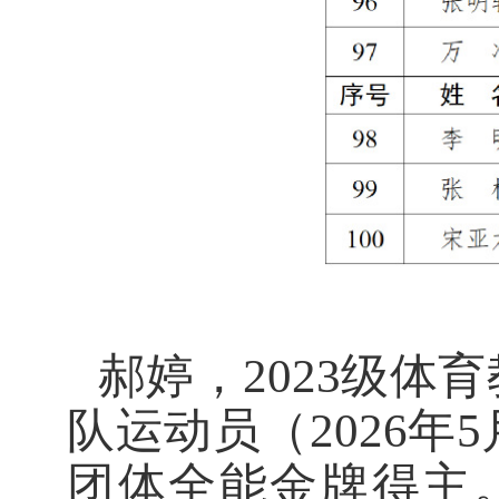
郝婷，
2023级体
队运动员
（
2026年
团体全能金牌得主