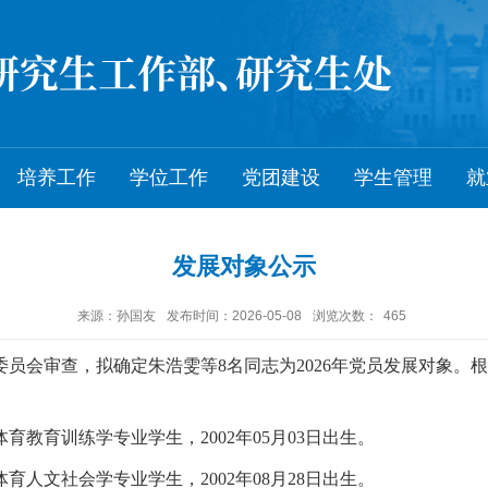
培养工作
学位工作
党团建设
学生管理
就
发展对象公示
来源：孙国友
发布时间：2026-05-08
浏览次数：
465
员会审查，拟确定朱浩雯等8名同志为2026年党员发展对象。
育教育训练学专业学生，2002年05月03日出生。
育人文社会学专业学生，2002年08月28日出生。