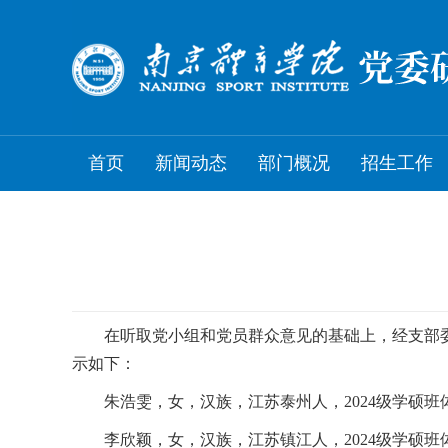
首页
新闻动态
部门概况
招生工作
在听取党小组和党员群众意见的基础上，经支部委
示如下：
朱浩雯，女，汉族，江苏泰州人，2024级学硕班体
李欣颖，女，汉族，江苏镇江人，2024级学硕班体