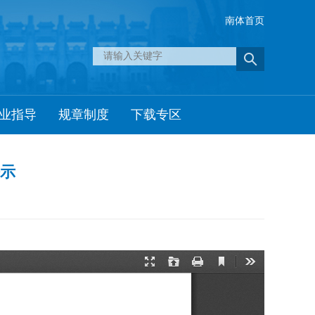
南体首页
业指导
规章制度
下载专区
公示