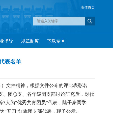
南体首页
业指导
规章制度
下载专区
代表名单
号）文件精神，根据文件公布的评比表彰名
支、团总支、各年级团支部讨论研究后，对代
等
人为“优秀共青团员”代表，陆子豪同学
7
为“五四”红旗团支部代表，现予公示。