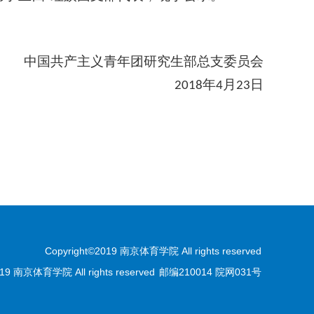
中国共产主义青年团研究生部总支委员会
年
月
日
2018
4
23
Copyright©2019 南京体育学院 All rights reserved
9 南京体育学院 All rights reserved
邮编210014 院网031号