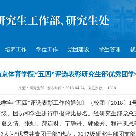
培养工作
学位工作
党团建设
学生管理
就
南京体育学院“五四”评选表彰研究生部优秀团学
来源：研究生部
发布时间：2018-04-24
浏览次数：
1318
学年“五四”评选表彰工作的通知》（校团〔
〕
8
2018
1
班级、团员和学生进行申报评比提名。经研究生部党总
、夏文倩、张灿、郝连财、宁静丹、郭俊秀、程严凯恩
璐
人为“优秀共青团干部”代表，
级研究生部团支部
2
2017