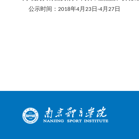
公示时间：
年
月
日
月
日
2018
4
23
-4
27