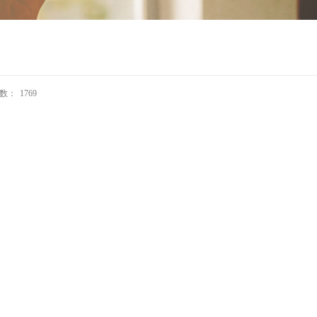
数：
1769