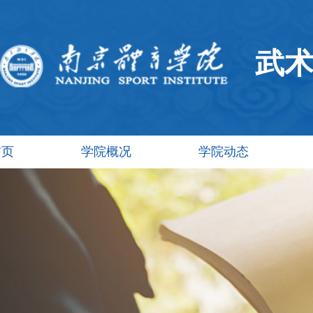
武
首页
学院概况
学院动态