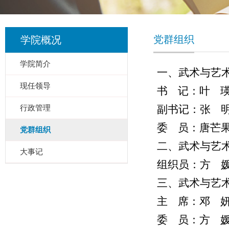
党群组织
学院概况
学院简介
一、武术与艺
现任领导
书 记：叶 
副书记：张 明
行政管理
委 员：唐芒
党群组织
二、武术与艺
大事记
组织员：方
三、武术与艺
主 席：邓 
委 员：
方