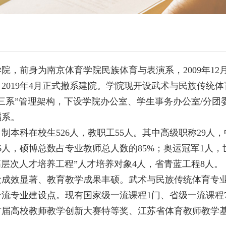
院，前身为南京体育学院民族体育与表演系，2009年1
2019年4月正式撤系建院。学院现开设武术与民族传统
三系”管理架构，下设学院办公室、学生事务办公室/分
蹈系。
制本科在校生526人，教职工55人。其中高级职称29人
36人，硕博总数占专业教师总人数的85%；奥运冠军1人
33高层次人才培养工程”人才培养对象4人，省青蓝工程8人。
成效显著、教育教学成果丰硕。武术与民族传统体育专业
省一流专业建设点。现有国家级一流课程1门、省级一流课
首届高校教师教学创新大赛特等奖、江苏省体育教师教学