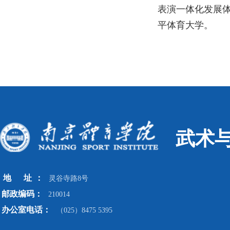
表演一体化发展
平体育大学。
武术
地
址
：
灵谷寺路8号
邮政编码：
210014
办公室电话：
（025）8475 5395