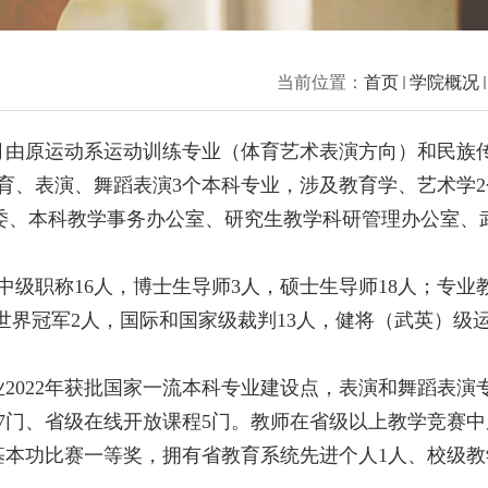
当前位置：
首页
学院概况
2月由原运动系运动训练专业（体育艺术表演方向）和民族
体育、表演、舞蹈表演3个本科专业，涉及教育学、艺术学
团委、本科教学事务办公室、研究生教学科研管理办公室、
，中级职称16人，博士生导师3人，硕士生导师18人；专业
，世界冠军2人，国际和国家级裁判13人，健将（武英）级
2022年获批国家一流本科专业建设点，表演和舞蹈表演
程7门、省级在线开放课程5门。教师在省级以上教学竞赛
基本功比赛一等奖，拥有省教育系统先进个人1人、校级教