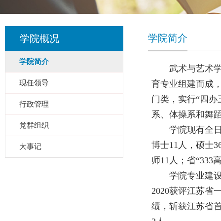
学院简介
学院概况
学院简介
武术与艺术学
现任领导
育专业组建而成，
门类，实行“四办
行政管理
系、体操系和舞
党群组织
学院现有全日
博士11人，硕士
大事记
师11人；省“3
学院专业建设
2020获评江苏
绩，斩获江苏省