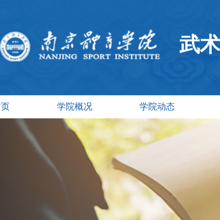
武
首页
学院概况
学院动态