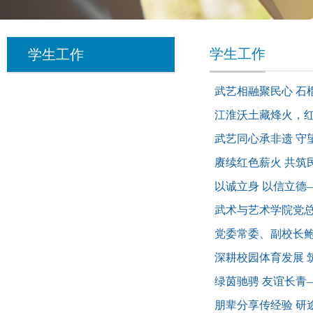
学生工作
学生工作
武艺相融聚民心 
江淮沃土藏烽火，
武艺同心承非遗 
赓续红色薪火 共
以诚立身 以信立德
武术与艺术学院党总
党委常委、副校长
深耕校园体育发展 
绿茵驰骋 友谊长青
朋辈分享传经验 研