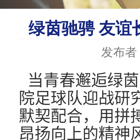
绿茵驰骋 友
发布者
当青春邂逅绿茵
院足球队迎战研
默契配合，用拼
昂扬向上的精神