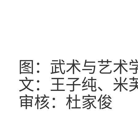
图：武术与艺术
文：王子纯、米
审核：杜家俊