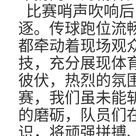
比赛哨声吹响后
逐。传球跑位流
都牵动着现场观
技，充分展现体
彼伏，热烈的氛
赛
，
我们虽未能
的磨砺，队员们
识，将顽强拼搏