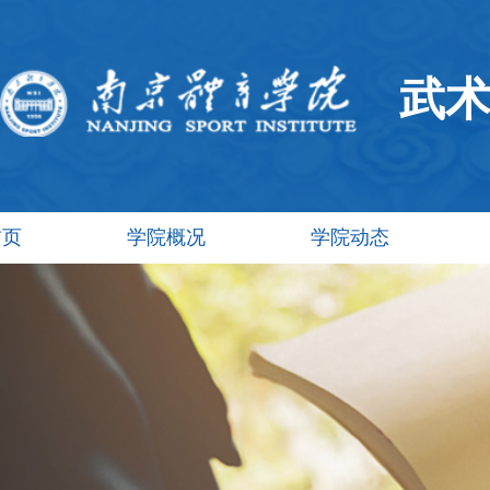
武
首页
学院概况
学院动态