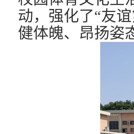
动，强化了“友
健体魄、昂扬姿