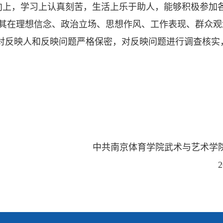
向上，学习上认真刻苦，生活上乐于助人，能够积极参加
其在理想信念、政治立场、思想作风、工作表现、群众观
对反映人和反映问题严格保密，对反映问题进行调查核实
中共南京体育学院武术与艺术学
2