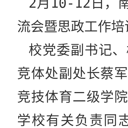
2
月
10-12
日，
流会暨思政工作培
校党委副书记、
竞体处副处长蔡军
竞技体育二级学院
学校有关负责同