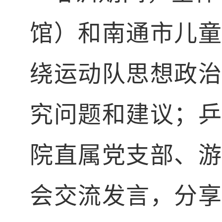
馆）
和
南通市儿
绕运动队思想政
究问题和建议
；
院直属党支部、游
会交流发言，分