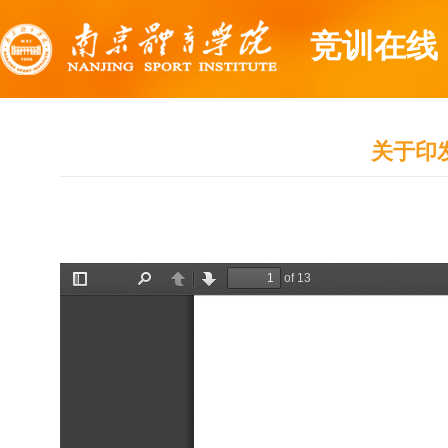
竞训在线
关于印