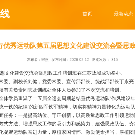
线
首页
最新动态
行优秀运动队第五届思想文化建设交流会暨思
发布者：宋燕
发布时间：2026-02-12
浏览次数：
315
思想文化建设交流会暨思政工作培训班在江苏盐城成功举办。
常委、副校长刘健，党委常委、宣传部部长、统战部部长丁永亮
校有关负责同志及训练处全体人员参加了本次交流和培训。
全体学员重温了十五届全运会周期总结暨优秀运动队“作风建设年
统一铁的纪律”的新四军铁军精神，切实将精神力量转化为运动
面任务：一是提高站位、守正创新，以高质量思政工作引领运动
方式方法、增强思政工作的吸引力和感染力，建强思政队伍、夯
化凝聚运动队奋进力量，厚植家国情怀、激励使命担当，厚植团