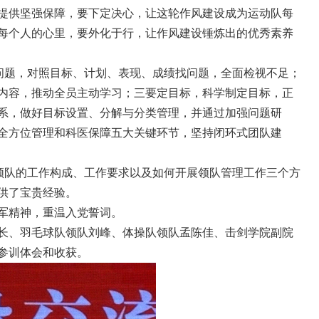
提供坚强保障，要下定决心，让这轮作风建设成为运动队每
每个人的心里，要外化于行，让作风建设锤炼出的优秀素养
问题，对照目标、计划、表现、成绩找问题，全面检视不足；
内容，推动全员主动学习；三要定目标，科学制定目标，正
系，做好目标设置、分解与分类管理，并通过加强问题研
全方位管理和科医保障五大关键环节，坚持闭环式团队建
领队的工作构成、工作要求以及如何开展领队管理工作三个方
供了宝贵经验。
军精神，重温入党誓词。
长、羽毛球队领队刘峰、体操队领队孟陈佳、击剑学院副院
参训体会和收获。