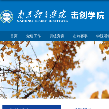
首页
党建工作
训练竞赛
击剑赛事
学院活