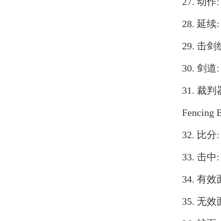
27. 动作
28. 延续
29. 击剑
30. 剑道
31. 裁判
Fencing 
32. 比分
33. 击中
34. 有效
35. 无