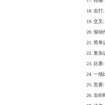
17. 转移
18. 击打
19. 交叉: 
20. 假动
21. 简
22. 复
23. 比赛
24. 一
25. 竞赛
26. 击