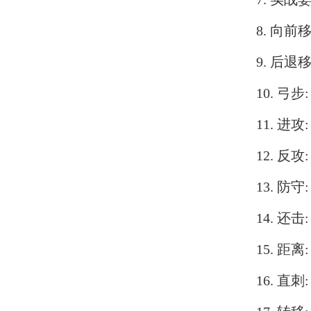
8. 向前
9. 后退
10. 弓步:
11. 进攻
12. 反攻
13. 防守
14. 还击
15. 距离
16. 直刺