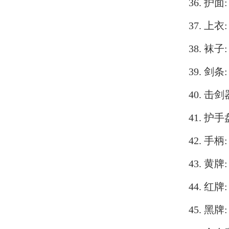
36. 护面
37. 上衣
38. 袜子
39. 剑条
40. 击
41. 护手
42. 手柄
43. 黄牌
44. 红牌
45. 黑牌