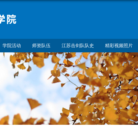
学院活动
师资队伍
江苏击剑队队史
精彩视频照片