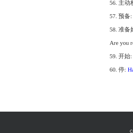
56. 主动
57. 预备
58. 准
Are you 
59. 开始
60. 停:
Ha
C