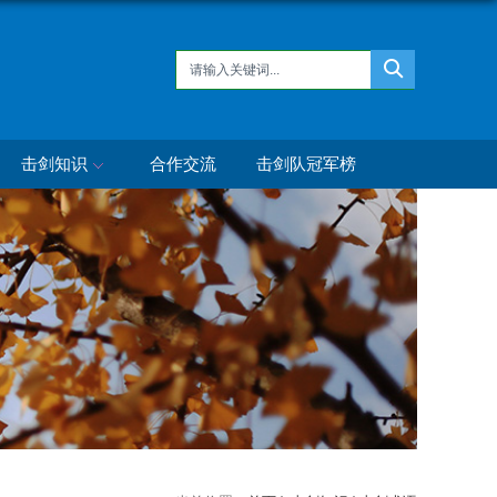
击剑知识
合作交流
击剑队冠军榜