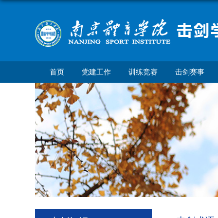
首页
党建工作
训练竞赛
击剑赛事