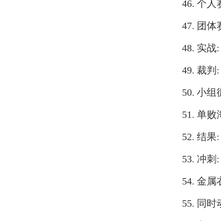
46. 个人
47. 团体
48. 实战
49. 裁判
50. 小
51. 单败淘
52. 结果
53. 冲刺
54. 金属
55. 同