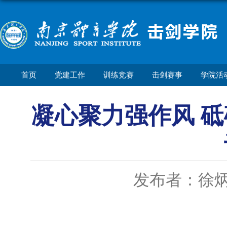
首页
党建工作
训练竞赛
击剑赛事
学院活
凝心聚力强作风 砥
发布者：徐