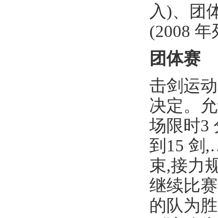
入)、团体
(2008
团体赛
击剑运动
决定。允
场限时
3
到15 
束
,接力
继续比赛
的队为胜