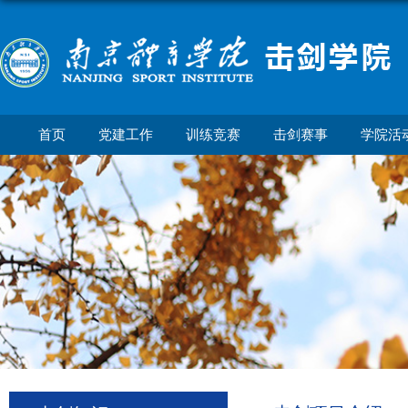
首页
党建工作
训练竞赛
击剑赛事
学院活