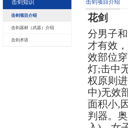
击剑项目介绍
击剑知识
花剑
击剑项目介绍
击剑器材（武器）介绍
分男子和
击剑术语
才有效，
效部位穿
灯;击中
权原则进
中)无效
面积小,
判器。奥运
入)，女子