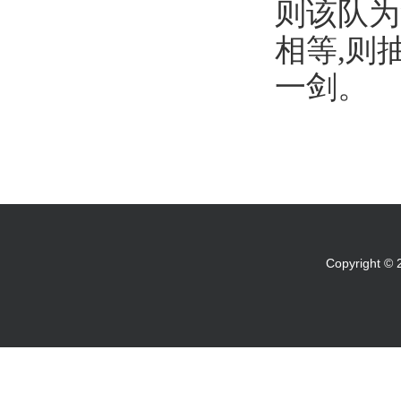
则该队为
相等,则
一剑。
Copyright 