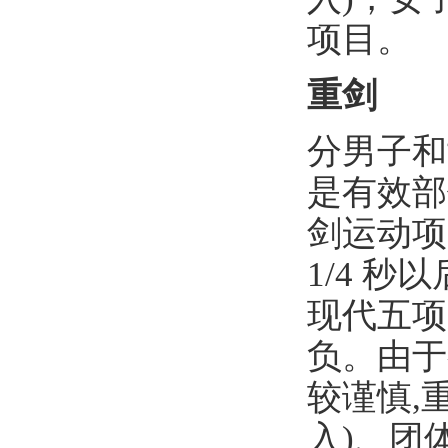
项目。
重剑
分男子和
是有效部
剑运动项
1/4 
现代
五
项
负。由于
较谨慎,
入)、团体