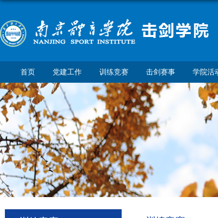
首页
党建工作
训练竞赛
击剑赛事
学院活