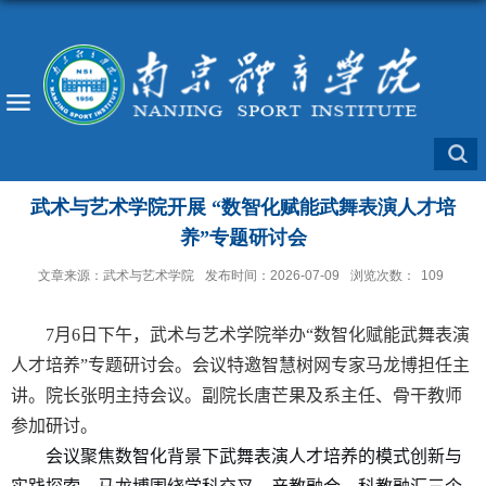
武术与艺术学院开展 “数智化赋能武舞表演人才培
养”专题研讨会
文章来源：武术与艺术学院
发布时间：2026-07-09
浏览次数：
109
7
月
6
日下
午，武术与艺术学院
举办
“数智化赋能武舞表演
人才培养”
专题
研讨会
。会议
特邀智慧树网专家马龙博担任主
讲。
院长张明
主持会议。副院长唐芒果
及系主任、骨干教师
参加研讨。
会议
聚焦数智化背景下武舞表演人才培养的模式创新与