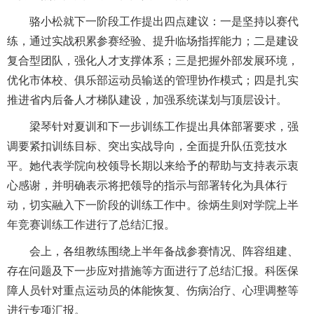
骆小松就下一阶段工作提出四点建议：一是坚持以赛代
练，通过实战积累参赛经验、提升临场指挥能力；二是建设
复合型团队，强化人才支撑体系；三是把握外部发展环境，
优化市体校、俱乐部运动员输送的管理协作模式；四是扎实
推进省内后备人才梯队建设，加强系统谋划与顶层设计。
梁琴针对夏训和下一步训练工作提出具体部署要求，强
调要紧扣训练目标、突出实战导向，全面提升队伍竞技水
平。她代表学院向校领导长期以来给予的帮助与支持表示衷
心感谢，并明确表示将把领导的指示与部署转化为具体行
动，切实融入下一阶段的训练工作中。徐炳生则对学院上半
年竞赛训练工作进行了总结汇报。
会上，各组教练围绕上半年备战参赛情况、阵容组建、
存在问题及下一步应对措施等方面进行了总结汇报。科医保
障人员针对重点运动员的体能恢复、伤病治疗、心理调整等
进行专项汇报。