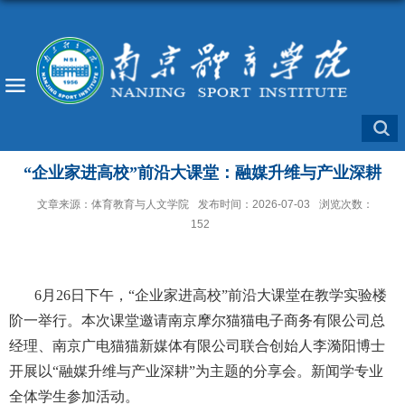
“企业家进高校”前沿大课堂：融媒升维与产业深耕
文章来源：体育教育与人文学院
发布时间：2026-07-03
浏览次数：
152
6
月
26
日下午，“企业家进高校”前沿大课堂在教学实验楼
阶一举行。
本次课堂邀请
南京摩尔猫猫电子商务有限公司总
经理、南京广电猫猫新媒体有限公司联合创始人李漪阳博士
开展
以
“融媒升维与产业深耕”为主题
的分享会。新闻学专业
全体学生参加活动。