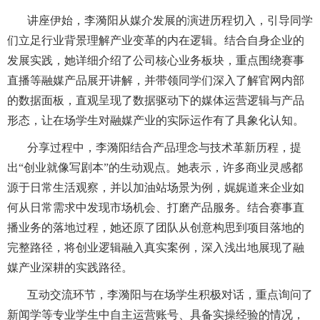
讲座伊始，李漪阳从媒介发展的演进历程切入，引导同学
们立足行业背景理解产业变革的内在逻辑。结合自身企业的
发展实践，她详细介绍了公司核心业务板块，重点围绕赛事
直播等融媒产品展开讲解，并带领同学们深入了解官网内部
的数据面板，直观呈现了数据驱动下的媒体运营逻辑与产品
形态，让在场学生对融媒产业的实际运作有了具象化认知。
分享过程中，李漪阳结合产品理念与技术革新历程，提
出
“创业就像写剧本”的生动观点。她表示，许多商业灵感都
源于日常生活观察，并以加油站场景为例，娓娓道来企业如
何从日常需求中发现市场机会、打磨产品服务。结合赛事直
播业务的落地过程，她还原了团队从创意构思到项目落地的
完整路径，将创业逻辑融入真实案例，深入浅出地展现了融
媒产业深耕的实践路径。
互动交流环节，李漪阳与在场学生积极对话，重点询问了
新闻学等专业学生中自主运营账号、具备实操经验的情况，