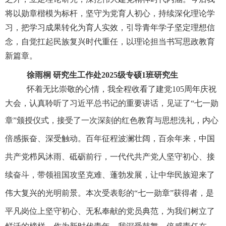
将以勋章楷模为标杆，坚守为党育人初心，持续深化理论学
习，把学习成果转化为育人实效，引导青年学子坚定理想信
念，自觉扛起民族复兴时代重任，以理论担当书写思政教育
新篇章。
徐雨桐
研究生工作处
2025级专硕
1
班研究生
怀着无比崇敬的心情，我全程收看了建党
105周年庆祝
大会，认真聆听
了习近平
总书记的重要讲话，见证
了
“七一勋
章”颁授仪式
，
接受了一次深刻的红色教育与思想洗礼，内心
倍感振奋、深受触动。百年征程波澜壮阔，百余年来，中国
共产党栉风沐雨、砥砺前行，一代代共产党人坚守初心、接
续奋斗，带领祖国攻坚克难、蓬勃发展，让中华民族迎来了
伟大复兴的光明前景。本次受表彰的
“七一勋章”获得者，是
平凡岗位上坚守初心、无私奉献的党员典范，为我们树立
了