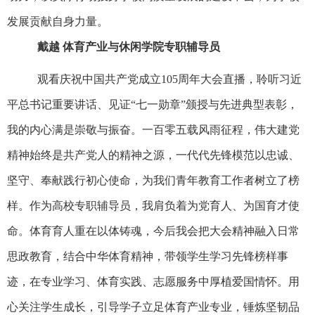
发展贡献自身力量。
戴越
体育产业与休闲学院专职辅导员
观看庆祝中国共产党成立
105周年大会直播，聆听
习近
平
总书记重要讲话、见证
“七一勋章”颁授与先进典型表彰，
我的内心满是崇敬与振奋。一百零五载风雨征程，伟大建党
精神始终是共产党人的精神之源，一代代先锋模范以忠诚、
坚守、奉献践行初心使命，为我们青年教育工作者树立了榜
样。作为高校专职辅导员，我肩负着为党育人、为国育才使
命。体育育人重在以体铸魂，今后我会把大会精神融入日常
思政教育，结合中华体育精神，带领学生学习先锋榜样事
迹，在专业学习、体育实践、志愿服务中厚植爱国情怀。用
心关注学生成长，引导学子立足体育产业专业，锤炼坚韧品