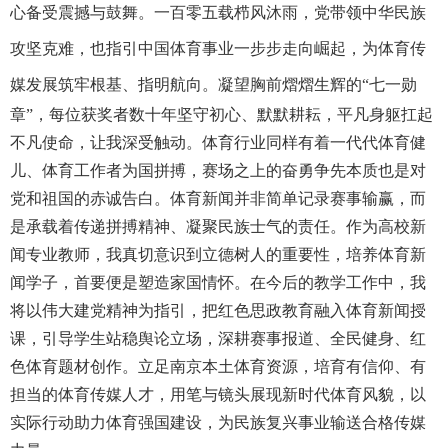
心备受震撼与鼓舞。一百零五载栉风沐雨，党带领中华民族
攻坚克难，也指引中国体育事业一步步走向崛起，为体育传
媒发展筑牢根基、指明航向。
凝望胸前熠熠生辉的
“七一勋
章”，每位获奖者数十年坚守初心、默默耕耘，平凡身躯扛起
不凡使命，让我深受触动。体育行业同样有着一代代体育健
儿、体育工作者为国拼搏，赛场之上的奋勇争先本质也是对
党和祖国的赤诚告白。体育新闻并非简单记录赛事输赢，而
是承载着传递拼搏精神、凝聚民族士气的责任。作为高校新
闻专业教师，我真切意识到立德树人的重要性，培养体育新
闻学子，首要便是塑造家国情怀。在今后的教学工作中，我
将以伟大建党精神为指引，把红色思政教育融入体育新闻授
课，引导学生站稳舆论立场，深耕赛事报道、全民健身、红
色体育题材创作。立足南京本土体育资源，培育有信仰、有
担当的体育传媒人才，用笔与镜头展现新时代体育风貌，以
实际行动助力体育强国建设，为民族复兴事业输送合格传媒