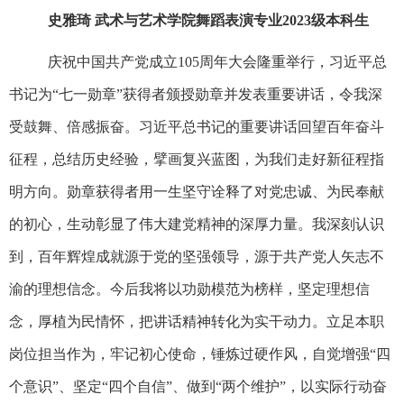
史雅琦
武术与艺术学院舞蹈表演专业
2023级本科生
庆祝中国共产党成立
105周年大会隆重举行，习近平总
书记为“七一勋章”获得者颁授勋章并发表重要讲话，令我深
受鼓舞、倍感振奋。习近平总书记的重要讲话回望百年奋斗
征程，总结历史经验，擘画复兴蓝图，为我们走好新征程指
明方向。勋章获得者用一生坚守诠释了对党忠诚、为民奉献
的初心，生动彰显了伟大建党精神的深厚力量。我深刻认识
到，百年辉煌成就源于党的坚强领导，源于共产党人矢志不
渝的理想信念。今后我将以
功勋模范
为榜样，坚定理想信
念，厚植为民情怀，把讲话精神转化为实干动力。立足本职
岗位担当作为，牢记初心使命，锤炼过硬作风，自觉增强
“四
个意识”、坚定“四个自信”、做到“两个维护”，以实际行动奋