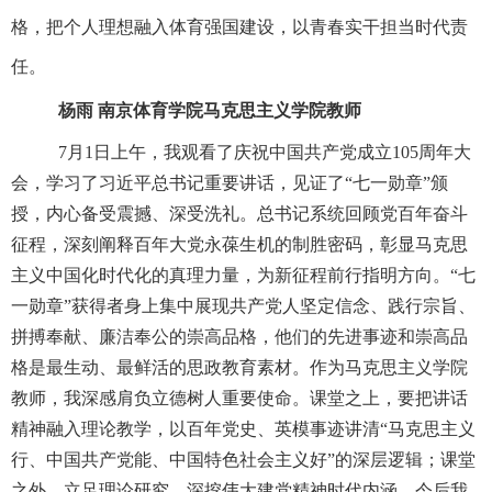
格，把个人理想融入体育强国建设，以青春实干担当时代责
任。
杨雨
南京体育学院马克思主义学院教师
7月1日上午，
我
观看
了
庆祝中国共产党成立105周年大
会，学习
了
习近平总书记重要讲话
，
见证
了
“七一勋章”颁
授，内心备受震撼、深受洗礼。总书记系统回顾党百年奋斗
征程，深刻阐释百年大党永葆生机的制胜密码，彰显马克思
主义中国化时代化的真理力量，为新征程前行指明方向。“七
一勋章”获得者身上集中展现共产党人坚定信念、践行宗旨、
拼搏奉献、廉洁奉公的崇高品格，他们的先进事迹和崇高品
格是最生动、最鲜活
的思政教育素材。作为马克思主义学院
教师，我深感肩负立德树人重要使命。课堂之上，要把讲话
精神融入理论教学，以百年党史、英模事迹讲清
“马克思主义
行、中国共产党能、中国特色社会主义好”的深层逻辑；课堂
之外，立足理论研究，深挖伟大建党精神时代内涵。今后我