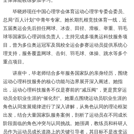
全体体能教练参加学习。
毕晓婷现任中国心理学会体育运动心理学专委会委员、
总局“百人计划”中青年专家。她长期扎根竞技体育一线，近
五届奥运会先后担任网球、冰壶、田径、滑板、举重、羽毛
球等国家队心理训练负责人，主持完成多项奥运科技服务项
目，曾为多位奥运冠军及我校全运会参赛运动员提供系统心
理支持，服务覆盖网球、击剑、羽毛球、体操、跳水等多个
重点项目。
讲座中，毕老师结合多年服务国家队的亲身经历，围绕
运动心理科技服务的核心功能与边界展开深入阐述。她指
出，运动心理科技服务不仅是赛前的"减压阀"，更是贯穿运
动员全职业生涯的“催化剂”。她重点围绕运动员职业生涯的
角色认同发展规律进行了深入讲解，从角色认同的理论框架
出发，结合大量国家队服务案例，剖析了运动员在不同成长
阶段面临的角色冲突与认同挑战。她强调，教练员和科研人
员作为运动员成长道路上的关键引导者，其目标不是改变运