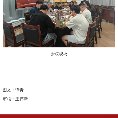
会议现场
图文：谭青
审核：王伟新