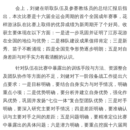
会上，刘健在听取队伍及参赛教练员的总结汇报后指
出，本次比赛是十六届全运会周期的首个全国成年赛事，花
样游泳队在比赛上取得的优异成绩为新周期开了个好局。收
获主要体现在以下方面：一是进一步巩固并证明了江苏花游
在全国的地位与优势；二是梯队建设成果值得肯定；三是新
秀、苗子不断涌现；四是全国竞争形势逐步明朗；五是对自
身差距与对手实力有着清醒的认识。
针对队伍在比赛中暴露出的训练手段与方法、资源整合
及团队协作等方面的不足，刘健对下一阶段备战工作提出六
点要求：一是目标明确，要结合自身实力与对手情况，明确
重点小项；二是优势明确，要分析并建立自身优势，强化作
风优势，巩固并发扬“七位一体”复合型团队优势；三是对手
明确，要深入研究主要对手情况；四是差距明确，要准确认
识与主要对手之间的差距；五是问题明确，要精准定位比赛
中暴露出的具体问题；六是潜力明确，要重点挖掘十六届周