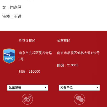
文：闫燕琴
审核：王进
灵谷寺校区
仙林校区
南京市玄武区灵谷寺路
南京市栖霞区仙林大道169号
8号
邮编：210046
邮编：210000
兄弟院校
相关单位