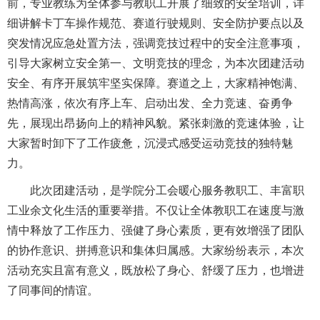
前，专业教练为全体参与教职工开展了细致的安全培训，详
细讲解卡丁车操作规范、赛道行驶规则、安全防护要点以及
突发情况应急处置方法，强调竞技过程中的安全注意事项，
引导大家树立安全第一、文明竞技的理念，为本次团建活动
安全、有序开展筑牢坚实保障。赛道之上，大家精神饱满、
热情高涨，依次有序上车、启动出发、全力竞速、奋勇争
先，展现出昂扬向上的精神风貌。紧张刺激的竞速体验，让
大家暂时卸下了工作疲惫，沉浸式感受运动竞技的独特魅
力。
此次团建活动，是学院分工会暖心服务教职工、丰富职
工业余文化生活的重要举措。不仅让全体教职工在速度与激
情中释放了工作压力、强健了身心素质，更有效增强了团队
的协作意识、拼搏意识和集体归属感。大家纷纷表示，本次
活动充实且富有意义，既放松了身心、舒缓了压力，也增进
了同事间的情谊。