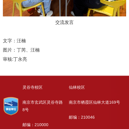
交流发言
文字：汪楠
图片：丁芮、汪楠
审核:丁永亮
灵谷寺校区
仙林校区
南京市玄武区灵谷寺路
南京市栖霞区仙林大道169号
8号
邮编：210046
邮编：210000