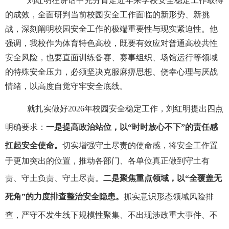
刘红明在讲话中充分肯定近年来学校安全稳定工作取得
的成效，全面研判当前校园安全工作面临的新形势、新挑
战，深刻阐明校园安全工作的极端重要性与现实紧迫性。他
强调，我校作为体育特色高校，既要有效应对普通高校共性
安全风险，也要直面训练备赛、赛事组织、场馆运行等领域
的特殊安全压力，必须坚决克服麻痹思想、侥幸心理与厌战
情绪，以高度自觉守牢安全底线。
就扎实做好
2026年校园安全稳定工作，刘红明提出四点
明确要求：
一是提高政治站位，以
“时时放心不下”的责任感
扛起安全使命。
切实增强守土尽责的使命感，将安全工作置
于更加突出的位置，推动各部门、各单位真正做到守土有
责、守土负责、守土尽责。
二是聚焦重点领域，以
“全覆盖无
死角”的力度排查整治安全隐患。
抓实意识形态领域风险排
查，严守不发生线下规模性聚集、不出现涉政重大事件、不