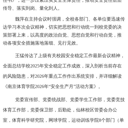
任书》，进一步压紧压实安全主体责任，推动安全责任层层
传导、落实到岗、量化到人。
魏萍在主持会议时强调，全校各部门、各单位要迅速传
达学习本次会议精神，切实把思想和行动统一到校党委的决
策部署上来，以高度的政治自觉、思想自觉和行动自觉，推
动各项安全措施落地落细、见行见效。
王猛传达了上级有关校园安全稳定工作最新会议精神，
全面总结学校
2025年安全稳定工作成效，深入剖析当前存在
的风险隐患，对2026年重点工作作出系统安排，并详细解读
《南京体育学院2026年“安全生产月”活动方案》。
党委宣传部、党委统战部、党委学生工作部，党委竞技
体育工作部，党委保卫部，后勤处，仙林校区管委会办公
室，体育科学研究院，网球学院，运动训练学院
8个部门（单