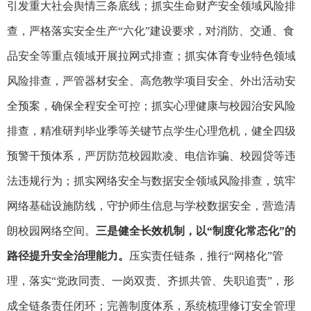
引发重大社会舆情三条底线；抓实生命财产安全领域风险排
查，严格落实安全生产
“六化”建设要求，对消防、交通、食
品安全等重点领域开展拉网式排查；抓实体育专业特色领域
风险排查，严管器材安全、高危教学项目安全、外出活动安
全预案，确保全程安全可控；抓实心理健康与校园治安风险
排查，精准研判毕业季等关键节点学生心理危机，健全四级
预警干预体系，严厉防范校园欺凌、电信诈骗、校园贷等违
法违规行为；抓实网络安全与数据安全领域风险排查，筑牢
网络基础设施防线，守护师生信息与学校数据安全，营造清
朗校园网络空间。
三是健全长效机制，以
“制度化常态化”的
路径提升安全治理能力。
压实责任链条，推行
“网格化”管
理，落实“党政同责、一岗双责、齐抓共管、失职追责”，形
成全链条责任闭环；完善制度体系，系统梳理修订安全管理