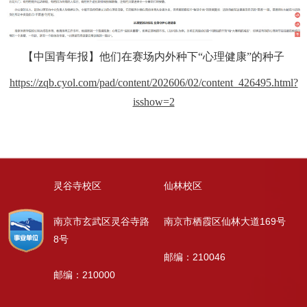
【中国青年报】他们在赛场内外种下“心理健康”的种子
https://zqb.cyol.com/pad/content/202606/02/content_426495.html?
isshow=2
灵谷寺校区
仙林校区
南京市玄武区灵谷寺路
南京市栖霞区仙林大道169号
8号
邮编：210046
邮编：210000