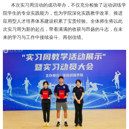
本次实习周活动的成功举办，不仅充分检验了运动训练学
院学生的专业实践能力，也为学院深化实践教学改革、推进
应用型人才培养体系建设积累了宝贵经验。全体师生将以此
次实习周为新的起点，带着满满的收获与昂扬的斗志，在未
来的学习与工作中接续奋斗、再创佳绩。