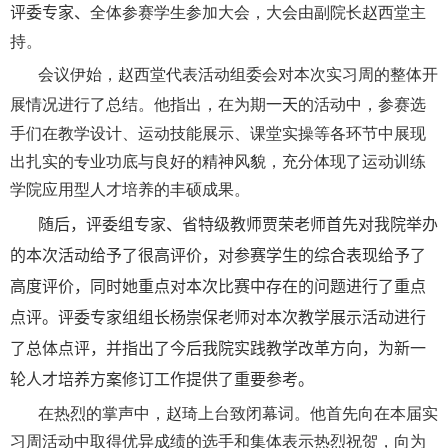
评委专家、
全体参赛学生参加大会，大会由副院长赵西堂主
持。
会议伊始，赵西堂代表活动组委会对本次实习周的整体开
展情况进行了总结。他指出，在为期
一天
的活动中，参赛选
手们在教学设计、运动技能展示、课堂实操等各环节中展现
出扎实的专业功底与良好的精神风貌，充分体现了运动训练
学院应用型人才培养的丰硕成果。
随后，评委组专家、省特级教师贾荣老师首先对我院举办
的本次活动给予了很高评价，对参赛学生的综合表现给予了
高度评价，同时她重点对本次比赛中存在的问题进行了重点
点评。评委专家组组长杨崇保老师对本次教学展示活动进行
了总体点评，并指出了今后我院实践教学改革方向，为新一
轮人才培养方案修订工作提供了重要参考。
在热烈的掌声中，赵琦上台致闭幕词。他首先向在本届实
习周活动中取得优异成绩的选手和集体表示热烈祝贺，向为